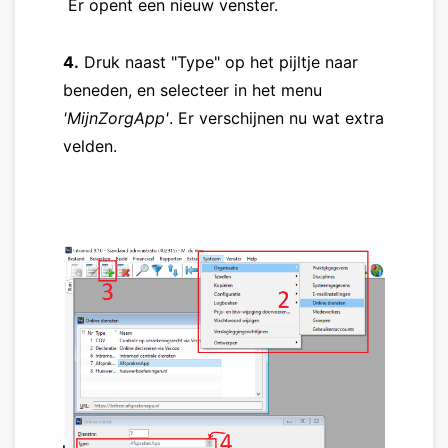
Er opent een nieuw venster.
4.
Druk naast "Type" op het pijltje naar
beneden, en selecteer in het menu
'
MijnZorgApp
'
. Er verschijnen nu wat extra
velden.