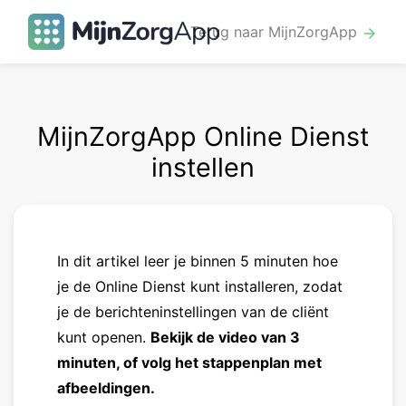
Terug naar MijnZorgApp
arrow_forward
MijnZorgApp Online Dienst
instellen
In dit artikel leer je binnen 5 minuten hoe
je de Online Dienst kunt installeren, zodat
je de berichteninstellingen van de cliënt
kunt openen.
Bekijk de video van 3
minuten, of volg het stappenplan met
afbeeldingen.