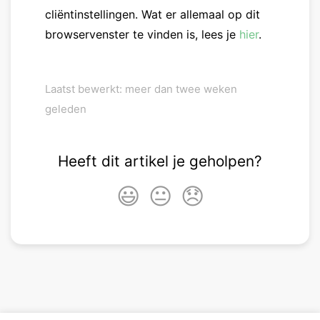
cliëntinstellingen. Wat er allemaal op dit
browservenster te vinden is, lees je
hier
.
Laatst bewerkt: meer dan twee weken
geleden
Heeft dit artikel je geholpen?
😃
😐
😞